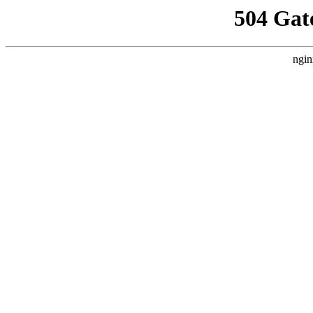
504 Gat
ngin