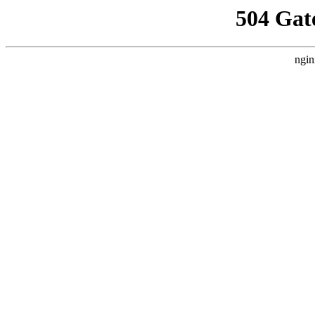
504 Gat
ngin